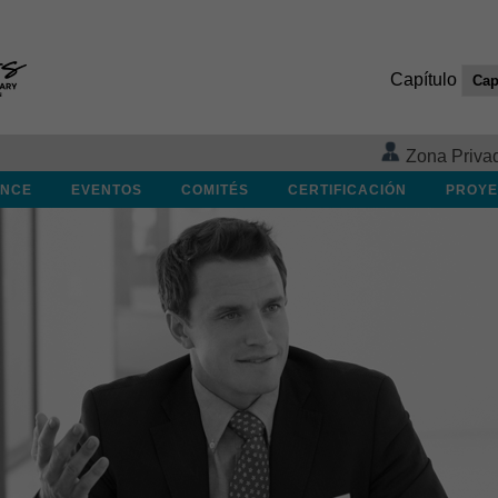
Capítulo
Zona Priva
ANCE
EVENTOS
COMITÉS
CERTIFICACIÓN
PROYE