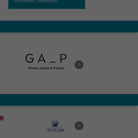
Encuentros Compliance