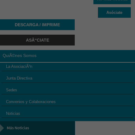
Asóciate
DESCARGA / IMPRIME
ASÃ“CIATE
QuiÃ©nes Somos
La AsociaciÃ³n
Junta Directiva
Sedes
Convenios y Colaboraciones
Noticias