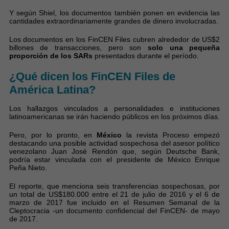
Y según Shiel, los documentos también ponen en evidencia las
cantidades extraordinariamente grandes de dinero involucradas.
Los documentos en los FinCEN Files cubren alrededor de US$2
billones de transacciones, pero son
solo una pequeña
proporción de los SARs
presentados durante el período.
¿Qué dicen los FinCEN Files de
América Latina?
Los hallazgos vinculados a personalidades e instituciones
latinoamericanas se irán haciendo públicos en los próximos días.
Pero, por lo pronto, en
México
la revista Proceso empezó
destacando una posible actividad sospechosa del asesor político
venezolano Juan José Rendón que, según Deutsche Bank,
podría estar vinculada con el presidente de México Enrique
Peña Nieto.
El reporte, que menciona seis transferencias sospechosas, por
un total de US$180.000 entre el 21 de julio de 2016 y el 6 de
marzo de 2017 fue incluido en el Resumen Semanal de la
Cleptocracia -un documento confidencial del FinCEN- de mayo
de 2017.