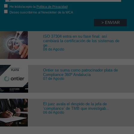
He leído/acepto la
Política de Privacidad
Deseo suscribirme al Newsletter de la WCA
ISO 37304 entra en su fase final: así
cambiará la certificación de los sistemas de
ge...
08 de Agosto
Ontier se suma como patrocinador plata de
Compliance 360º Andalucía
07 de Agosto
El juez avala el despido de la jefa de
’compliance’ de TMB que investigab...
06 de Agosto