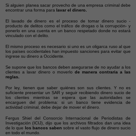
Si alguien planea sacar provecho de una empresa criminal debe
encontrar una forma para
lavar el dinero.
El lavado de dinero es el proceso de tomar dinero sucio -
producto de delitos como el tráfico de drogas o la corrupción- y
ponerlo en una cuenta en un banco respetado donde no estará
vinculado con el delito.
El mismo proceso es necesario si uno es un oligarca ruso al que
los países occidentales han impuesto sanciones para evitar que
ingrese su dinero a Occidente.
Se supone que los bancos deben asegurarse de no ayudar a los
clientes a lavar dinero o moverlo
de manera contraria a las
reglas.
Por ley, tienen que saber quiénes son sus clientes. Y no es
suficiente presentar un SAR y seguir recibiendo dinero sucio de
los clientes mientras se espera que las autoridades se
encarguen del problema: si un banco tiene evidencia de
actividad criminal, debe dejar de mover el dinero.
Fergus Shiel del Consorcio Internacional de Periodistas de
Investigación (ICIJ), dijo que los archivos filtrados dan una idea
de lo que
los bancos saben
sobre el vasto flujo de dinero sucio
en todo el mundo.