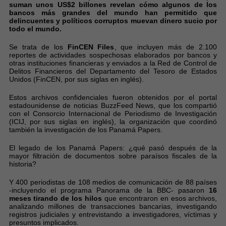
suman unos US$2 billones revelan cómo algunos de los
bancos más grandes del mundo han permitido que
delincuentes y políticos corruptos muevan dinero sucio por
todo el mundo.
Se trata de los
FinCEN Files
, que incluyen más de 2.100
reportes de actividades sospechosas elaborados por bancos y
otras instituciones financieras y enviados a la Red de Control de
Delitos Financieros del Departamento del Tesoro de Estados
Unidos (FinCEN, por sus siglas en inglés).
Estos archivos confidenciales fueron obtenidos por el portal
estadounidense de noticias BuzzFeed News, que los compartió
con el Consorcio Internacional de Periodismo de Investigación
(ICIJ, por sus siglas en inglés), la organización que coordinó
también la investigación de los Panamá Papers.
El legado de los Panamá Papers: ¿qué pasó después de la
mayor filtración de documentos sobre paraísos fiscales de la
historia?
Y 400 periodistas de 108 medios de comunicación de 88 países
-incluyendo el programa Panorama de la BBC- pasaron
16
meses tirando de los hilos
que encontraron en esos archivos,
analizando millones de transacciones bancarias, investigando
registros judiciales y entrevistando a investigadores, víctimas y
presuntos implicados.