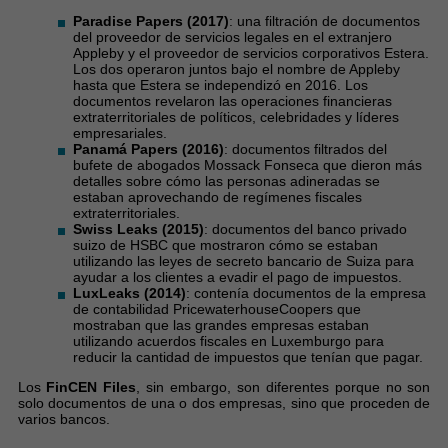
Paradise Papers (2017)
: una filtración de documentos
del proveedor de servicios legales en el extranjero
Appleby y el proveedor de servicios corporativos Estera.
Los dos operaron juntos bajo el nombre de Appleby
hasta que Estera se independizó en 2016. Los
documentos revelaron las operaciones financieras
extraterritoriales de políticos, celebridades y líderes
empresariales.
Panamá Papers (2016)
: documentos filtrados del
bufete de abogados Mossack Fonseca que dieron más
detalles sobre cómo las personas adineradas se
estaban aprovechando de regímenes fiscales
extraterritoriales.
Swiss Leaks (2015)
: documentos del banco privado
suizo de HSBC que mostraron cómo se estaban
utilizando las leyes de secreto bancario de Suiza para
ayudar a los clientes a evadir el pago de impuestos.
LuxLeaks (2014)
: contenía documentos de la empresa
de contabilidad PricewaterhouseCoopers que
mostraban que las grandes empresas estaban
utilizando acuerdos fiscales en Luxemburgo para
reducir la cantidad de impuestos que tenían que pagar.
Los
FinCEN Files
, sin embargo, son diferentes porque no son
solo documentos de una o dos empresas, sino que proceden de
varios bancos.