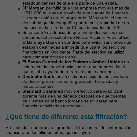
estadounidenses de que era parte de una estafa.
JP Morgan
permitió que una empresa moviera más de
US$1.000 millones a través de una cuenta de Londres
sin saber quién era el propietario. Más tarde, el banco
descubrió que la compañía podría ser propiedad de un
mafioso en la lista de los 10 más buscados del FBI.
Se encontró evidencia de que uno de los socios más
cercanos del presidente de Rusia, Vladimir Putin, utilizó
al
Barclays Bank
en Londres para evitar sanciones que
estaban destinadas a impedir que usara los servicios
financieros en Occidente. Parte del efectivo se utilizó
para comprar obras de arte.
El Banco Central de los Emiratos Árabes Unidos
no
actuó ante las advertencias sobre una empresa local
que estaba ayudando a Irán a evadir sanciones.
Deutsche Bank
movió el dinero sucio de los lavadores
de dinero para el crimen organizado, terroristas y
narcotraficantes.
Standard Chartered
movió efectivo para Arab Bank
durante más de una década después de que cuentas
de clientes en el banco jordano se utilizaran para
financiar actividades terroristas.
¿Qué tiene de diferente esta filtración?
Ha habido numerosas grandes filtraciones de información
financiera en los últimos años, que incluyen: