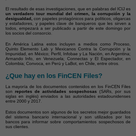
El resultado de esas investigaciones, que en palabras del ICIJ es
un verdadero tour mundial del crimen, la corrupción y la
desigualdad,
con papeles protagónicos para políticos, oligarcas
y estafadores, y papeles clave de banqueros que les sirven a
todos, empezará a ser publicado a partir de este domingo por
los socios del consorcio.
En América Latina estos incluyen a medios como Proceso,
Quinto Elemento Lab y Mexicanos Contra la Corrupción y la
Impunidad, en México; Perfil, Infobae y La Nación, en Argentina;
Armando Info, en Venezuela; Connectas y El Espectador, en
Colombia; Convoca, en Perú y LaBot, en Chile, entre otros.
¿Que hay en los FinCEN Files?
La mayoría de los documentos contenidos en los FinCEN Files
son
reportes de actividades sospechosas
(SARs, por sus
siglas en inglés) enviados a las autoridades estadounidenses
entre 2000 y 2017.
Estos documentos son algunos de los secretos mejor guardados
del sistema bancario internacional y son utilizados por los
bancos para informar sobre comportamientos sospechosos de
sus clientes.