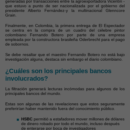
generadas por transacciones entre la agroexportadora Vicentín -
que estuvo a punto de ser nacionalizada por el gobierno del
presidente Alberto Fernández-y la multinacional Glenncore
Grain.
Finalmente, en Colombia, la primera entrega de El Espectador
se centra en la compra de un cuadro del célebre pintor
colombiano Fernando Botero por parte de una empresa
empleada por la constructora brasileña Oderbrecht para el pago
de sobornos.
Se debe resaltar que el maestro Fernando Botero no está bajo
investigación alguna, destaca sin embargo el diario colombiano.
¿Cuáles son los principales bancos
involucrados?
La filtración generará lecturas incómodas para algunos de los
principales bancos del mundo.
Estas son algunas de las revelaciones que estos seguramente
preferirían haber mantenido fuera del conocimiento público.
HSBC
permitió a estafadores mover millones de dólares
de dinero robado por todo el mundo, incluso después
de enterarse por boca de investigadores