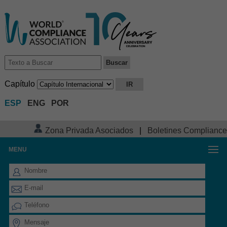
Capítulo
ESP
ENG
POR
Zona Privada Asociados
|
Boletines Compliance
MENU
FORMULARIO DE CONTACTO