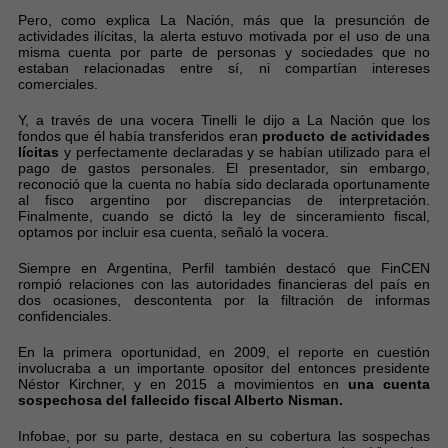
Pero, como explica La Nación, más que la presunción de
actividades ilícitas, la alerta estuvo motivada por el uso de una
misma cuenta por parte de personas y sociedades que no
estaban relacionadas entre sí, ni compartían intereses
comerciales.
Y, a través de una vocera Tinelli le dijo a La Nación que los
fondos que él había transferidos eran
producto de actividades
lícitas
y perfectamente declaradas y se habían utilizado para el
pago de gastos personales. El presentador, sin embargo,
reconoció que la cuenta no había sido declarada oportunamente
al fisco argentino por discrepancias de interpretación.
Finalmente, cuando se dictó la ley de sinceramiento fiscal,
optamos por incluir esa cuenta, señaló la vocera.
Siempre en Argentina, Perfil también destacó que FinCEN
rompió relaciones con las autoridades financieras del país en
dos ocasiones, descontenta por la filtración de informas
confidenciales.
En la primera oportunidad, en 2009, el reporte en cuestión
involucraba a un importante opositor del entonces presidente
Néstor Kirchner, y en 2015 a movimientos en
una cuenta
sospechosa del fallecido fiscal Alberto Nisman.
Infobae, por su parte, destaca en su cobertura las sospechas