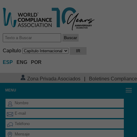
Capítulo
ESP
ENG
POR
Zona Privada Asociados
|
Boletines Compliance
MENU
FORMULARIO DE CONTACTO