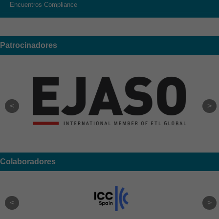
Encuentros Compliance
Patrocinadores
Colaboradores